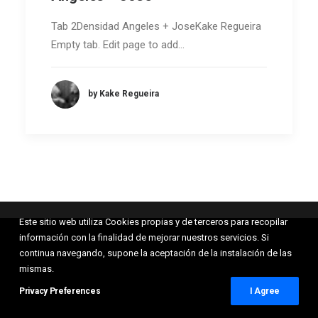
Tab 2Densidad Angeles + JoseKake Regueira
Empty tab. Edit page to add…
by Kake Regueira
Este sitio web utiliza Cookies propias y de terceros para recopilar
información con la finalidad de mejorar nuestros servicios. Si
continua navegando, supone la aceptación de la instalación de las
© 2026 Kake Regueira. All rights reserved
mismas.
Privacy Preferences
I Agree