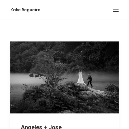
Kake Regueira
Angeles + Jose